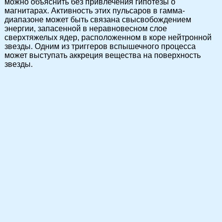
можно объяснить без привлечения гипотезы о
магнитарах. Активность этих пульсаров в гамма-
диапазоне может быть связана свысвобождением
энергии, запасенной в неравновесном слое
сверхтяжелых ядер, расположенном в коре нейтронной
звезды. Одним из триггеров вспышечного процесса
может выступать аккреция вещества на поверхность
звезды.