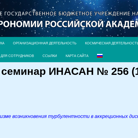
УКА
ОРГАНИЗАЦИОННАЯ ДЕЯТЕЛЬНОСТЬ
КОСМИЧЕСКАЯ ДЕЯТЕЛЬНОСТ
ДЛЯ СОТРУДНИКОВ
ССЫЛКИ
КАРТА САЙТА
семинар ИНАСАН № 256 (10
изме возникновения турбулентности в аккреционных дис