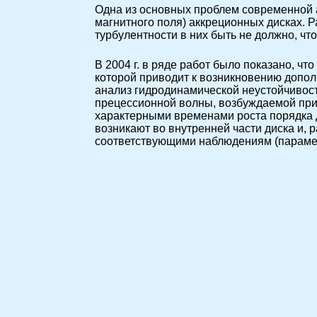
Одна из основных проблем современной 
магнитного поля) аккреционных дисках. 
турбулентности в них быть не должно, чт
В 2004 г. в ряде работ было показано, ч
которой приводит к возникновению допол
анализ гидродинамической неустойчивост
прецессионной волны, возбуждаемой при
характерными временами роста порядка 
возникают во внутренней части диска и,
соответствующими наблюдениям (парамет