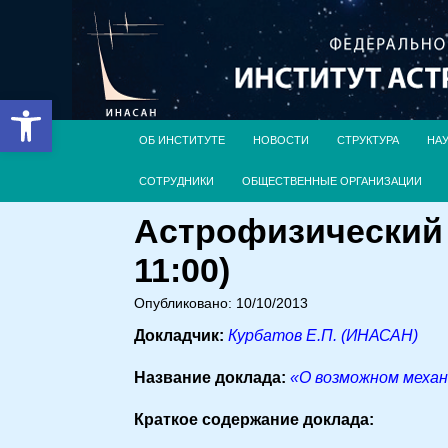
Открыть панель инструментов
ОБ ИНСТИТУТЕ
НОВОСТИ
СТРУКТУРА
НА
СОТРУДНИКИ
ОБЩЕСТВЕННЫЕ ОРГАНИЗАЦИИ
Астрофизический 
11:00)
Опубликовано: 10/10/2013
Докладчик:
Курбатов Е.П. (ИНАСАН)
Название доклада:
«О возможном механ
Краткое содержание доклада: