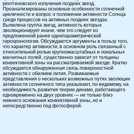
рентгеновского излучения поздних звезд.
Проанализированы основные особенности солнечной
цикличности и вопрос о положении активности Солнца
среди процессов на активных поздних звездах.
Выявлена группа звезд, активность которых
эволюционирует иначе, чем это следует из
предложенной ранее однопараметрической
гирохронологии. Обсуждаются аргументы в пользу того,
что характер активности, в основном роль связанный с
относительной ролью крупномасштабных и локальных
магнитных полей, существенно зависит от толщины
конвективной зоны на рассматриваемой звезде. Кратко
обсуждается обнаруженная связь поверхностной
активности с обилием лития. Развиваемые
представления о нескольких возможных путях эволюции
активности солнечного типа указывают, по-видимому, на
необходимость развития теории динамо, работающего
одновременно на двух уровнях — не только близ
нижнего основания конвективной зоны, но и
непосредственно под фотосферой.