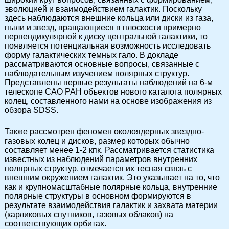
эволюцией и взаимодействием галактик. Поскольку
здесь наблюдаются внешние кольца или диски из газа,
пыли и звезд, вращающиеся в плоскости примерно
перпендикулярной к диску центральной галактики, то
появляется потенциальная возможность исследовать
форму галактических темных гало. В докладе
рассматриваются основные вопросы, связанные с
наблюдательным изучением полярных структур.
Представлены первые результаты наблюдений на 6-м
телескопе САО РАН объектов нового каталога полярных
колец, составленного нами на основе изображения из
обзора SDSS.
Также рассмотрен феномен околоядерных звездно-
газовых колец и дисков, размер которых обычно
составляет менее 1-2 кпк. Рассматривается статистика
известных из наблюдений параметров внутренних
полярных структур, отмечается их тесная связь с
внешним окружением галактик. Это указывает на то, что
как и крупномасштабные полярные кольца, внутренние
полярные структуры в основном формируются в
результате взаимодействия галактик и захвата материи
(карликовых спутников, газовых облаков) на
соответствующих орбитах.