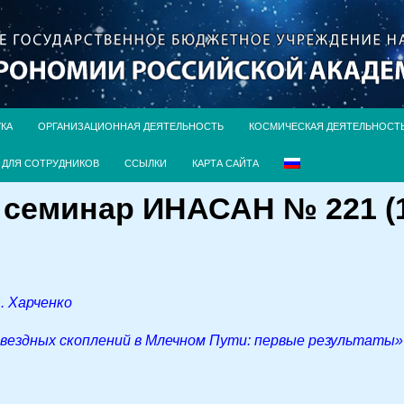
УКА
ОРГАНИЗАЦИОННАЯ ДЕЯТЕЛЬНОСТЬ
КОСМИЧЕСКАЯ ДЕЯТЕЛЬНОСТ
ДЛЯ СОТРУДНИКОВ
ССЫЛКИ
КАРТА САЙТА
семинар ИНАСАН № 221 (1 д
. Харченко
звездных скоплений в Млечном Пути: первые результаты»