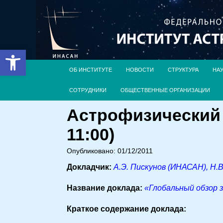
Открыть панель инструментов
ОБ ИНСТИТУТЕ
НОВОСТИ
СТРУКТУРА
НА
СОТРУДНИКИ
ОБЩЕСТВЕННЫЕ ОРГАНИЗАЦИИ
Астрофизический 
11:00)
Опубликовано: 01/12/2011
Докладчик:
А.Э. Пискунов (ИНАСАН), Н.В
Название доклада:
«Глобальный обзор 
Краткое содержание доклада: