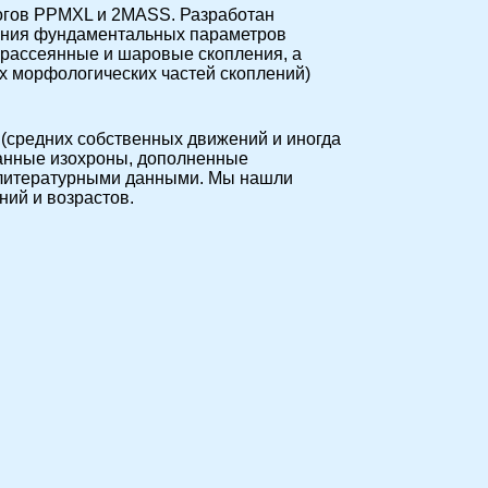
логов PPMXL и 2MASS. Разработан
ления фундаментальных параметров
 рассеянные и шаровые скопления, а
х морфологических частей скоплений)
(средних собственных движений и иногда
ванные изохроны, дополненные
 литературными данными. Мы нашли
ний и возрастов.