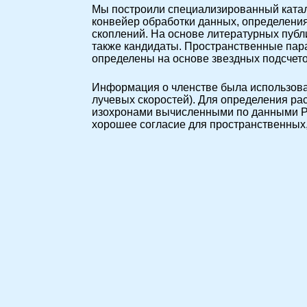
Мы построили специализированный катал
конвейер обработки данных, определени
скоплений. На основе литературных публ
также кандидаты. Пространственные пар
определены на основе звездных подсчет
Информация о членстве была использова
лучевых скоростей). Для определения ра
изохронами вычисленными по данными P
хорошее согласие для пространственных,