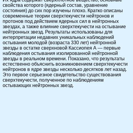
свойства которого (ядерный состав, уравнение
состояния) до сих пор изучены плохо. Кратко описаны
современные теории сверхтекучести нейтронов и
протонов под действием ядерных сил в нейтронных
звездах, а также влияние сверхтекучести на остывание
нейтронных звезд. Результаты использованы для
интерпретации недавних уникальных наблюдений
остывания молодой (возраста 330 лет) нейтронной
звезды в остатке сверхновой Кассиопея А — первые
наблюдения остывания изолированной нейтронной
звезды в реальном времени. Показано, что результаты
естественно объяснить возникновением сверхтекучести
нейтронов в ядре звезды несколько десятков лет назад.
Это первое серьезное свидетельство существования
сверхтекучести, полученное по наблюдениям
остывающих нейтронных звезд.