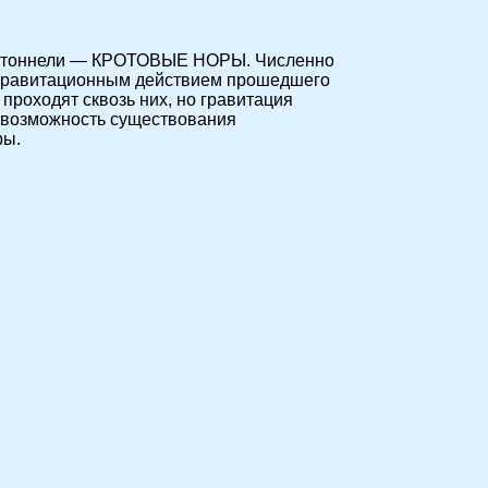
ские тоннели — КРОТОВЫЕ НОРЫ. Численно
 гравитационным действием прошедшего
проходят сквозь них, но гравитация
 возможность существования
ры.