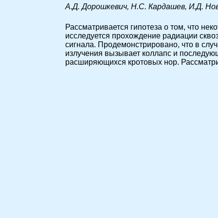
А.Д. Дорошкевич, Н.С. Кардашев, И.Д. Но
Рассматривается гипотеза о том, что н
исследуется прохождение радиации скво
сигнала. Продемонстрировано, что в слу
излучения вызывает коллапс и последу
расширяющихся кротовых нор. Рассматри