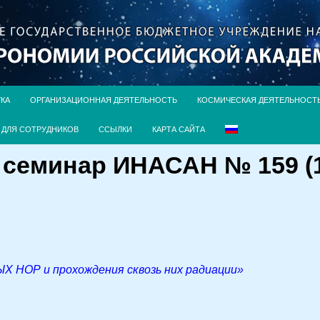
УКА
ОРГАНИЗАЦИОННАЯ ДЕЯТЕЛЬНОСТЬ
КОСМИЧЕСКАЯ ДЕЯТЕЛЬНОСТ
ДЛЯ СОТРУДНИКОВ
ССЫЛКИ
КАРТА САЙТА
семинар ИНАСАН № 159 (1
 НОР и прохождения сквозь них радиации»