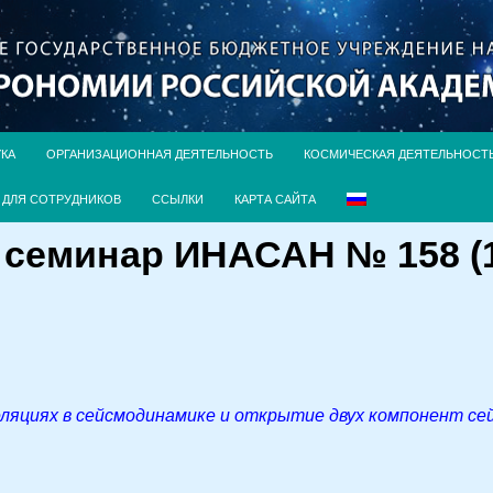
УКА
ОРГАНИЗАЦИОННАЯ ДЕЯТЕЛЬНОСТЬ
КОСМИЧЕСКАЯ ДЕЯТЕЛЬНОСТ
ДЛЯ СОТРУДНИКОВ
ССЫЛКИ
КАРТА САЙТА
семинар ИНАСАН № 158 (1
ляциях в сейсмодинамике и открытие двух компонент с