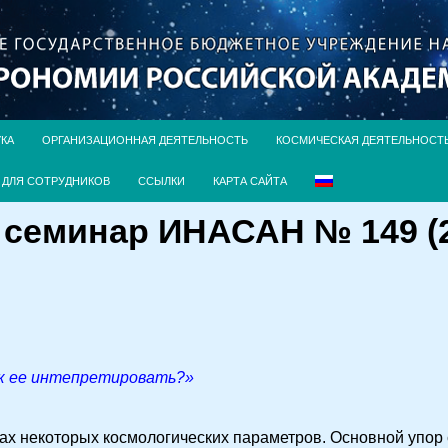
УКА
ОРГАНИЗАЦИОННАЯ ДЕЯТЕЛЬНОСТЬ
КОСМИЧЕСКАЯ ДЕЯТЕЛЬНОСТ
ДЛЯ СОТРУДНИКОВ
ССЫЛКИ
КАРТА САЙТА
семинар ИНАСАН № 149 (2
ак ее интепретировать?»
ах некоторых космологических параметров. Основной упор