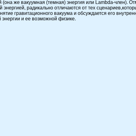
 (она же вакуумная (темная) энергия или Lambda-член). От
 энергией, радикально отличаются от тех сценариев,котор
нятие гравитационного вакуума и обсуждается его внутренн
 энергии и ее возможной физике.