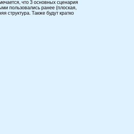
мечается, что 3 основных сценария
ыми пользовались ранее (плоская,
яя структура. Также будут кратко