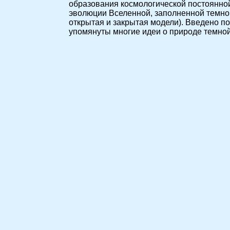
образования космологической постоянной
эволюции Вселенной, заполненной темной
открытая и закрытая модели). Введено по
упомянуты многие идеи о природе темной