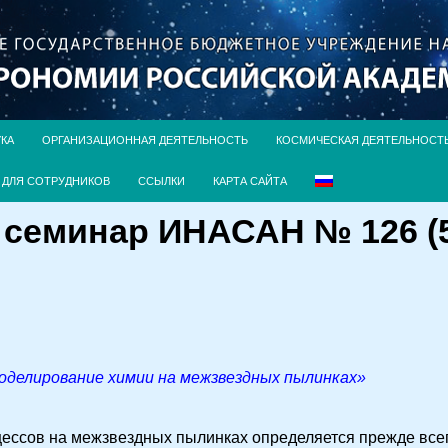
УКА
ОРГАНИЗАЦИОННАЯ ДЕЯТЕЛЬНОСТЬ
КОСМИЧЕСКАЯ ДЕЯТЕЛЬНОСТ
ДЛЯ СОТРУДНИКОВ
ССЫЛКИ
КАРТА САЙТА
семинар ИНАСАН № 126 (5
делирование химии на межзвездных пылинках»
цессов на межзвездных пылинках определяется прежде всег