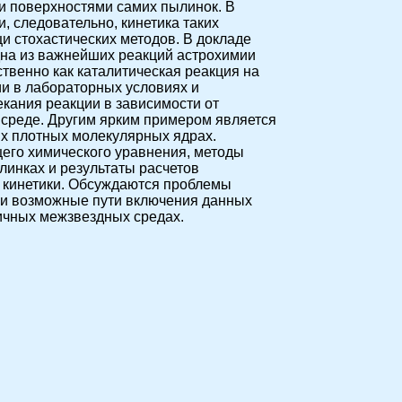
и поверхностями самих пылинок. В
, следовательно, кинетика таких
и стохастических методов. В докладе
одна из важнейших реакций астрохимии
венно как каталитическая реакция на
и в лабораторных условиях и
кания реакции в зависимости от
среде. Другим ярким примером является
х плотных молекулярных ядрах.
его химического уравнения, методы
линках и результаты расчетов
 кинетики. Обсуждаются проблемы
 и возможные пути включения данных
ичных межзвездных средах.