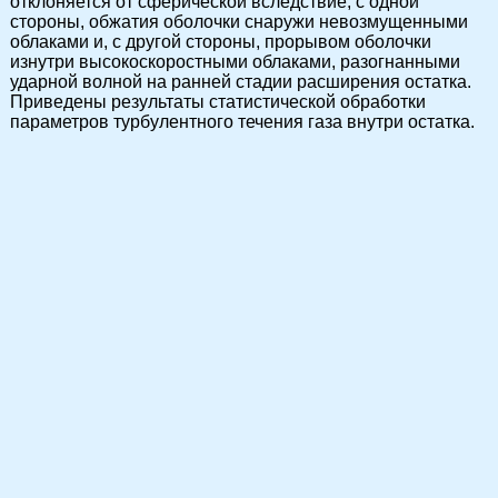
отклоняется от сферической вследствие, с одной
стороны, обжатия оболочки снаружи невозмущенными
облаками и, с другой стороны, прорывом оболочки
изнутри высокоскоростными облаками, разогнанными
ударной волной на ранней стадии расширения остатка.
Приведены результаты статистической обработки
параметров турбулентного течения газа внутри остатка.