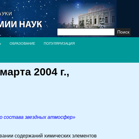
Найти:
Ь
ОБРАЗОВАНИЕ
ПОПУЛЯРИЗАЦИЯ
арта 2004 г.,
го состава звездных атмосфер»
овании содержаний химических элементов