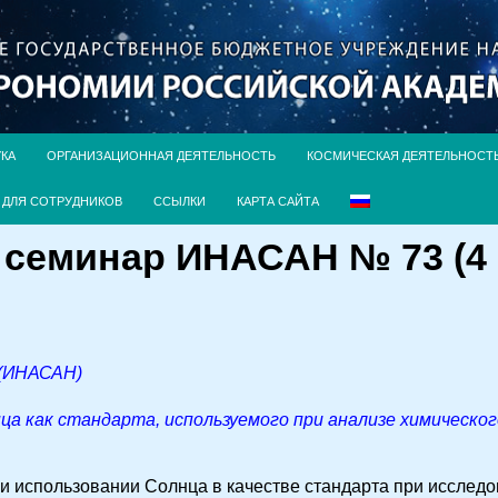
УКА
ОРГАНИЗАЦИОННАЯ ДЕЯТЕЛЬНОСТЬ
КОСМИЧЕСКАЯ ДЕЯТЕЛЬНОСТ
ДЛЯ СОТРУДНИКОВ
ССЫЛКИ
КАРТА САЙТА
семинар ИНАСАН № 73 (4 м
к (ИНАСАН)
ца как стандарта, используемого при анализе химическо
 использовании Солнца в качестве стандарта при исслед