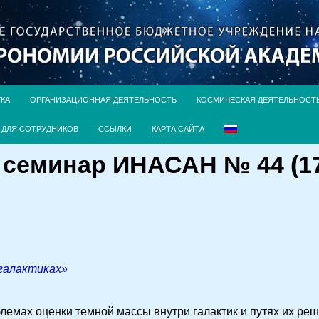
УКА
ОРГАНИЗАЦИОННАЯ ДЕЯТЕЛЬНОСТЬ
КОСМИЧЕСКАЯ ДЕЯТЕЛЬНОСТ
ДЛЯ СОТРУДНИКОВ
ССЫЛКИ
КАРТА САЙТА
семинар ИНАСАН № 44 (17 
галактиках»
лемах оценки темной массы внутри галактик и путях их реш