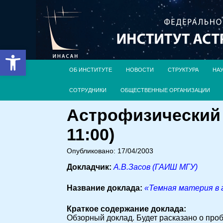
Открыть панель инструментов
ОБ ИНСТИТУТЕ
НОВОСТИ
СТРУКТУРА
НА
СОТРУДНИКИ
ОБЩЕСТВЕННЫЕ ОРГАНИЗАЦИИ
Астрофизический 
11:00)
Опубликовано: 17/04/2003
Докладчик:
А.В.Засов (ГАИШ МГУ)
Название доклада:
«Темная материя в 
Краткое содержание доклада:
Обзорный доклад. Будет расказано о проб