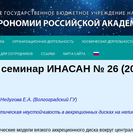
УКА
ОРГАНИЗАЦИОННАЯ ДЕЯТЕЛЬНОСТЬ
КОСМИЧЕСКАЯ ДЕЯТЕЛЬНОСТ
ДЛЯ СОТРУДНИКОВ
ССЫЛКИ
КАРТА САЙТА
семинар ИНАСАН № 26 (20 
, Недугова Е.А. (Волгоградский ГУ)
тическая неустойчивость в аккреционных дисках на нел
ские модели вязкого аккреционного диска вокруг централ