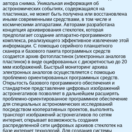
автора снимка. Уникальная информация об
астрономических событиях, содержащаяся на
пластинках, не может быть получена или восстановлена
иными современными средствами, в том числе и
космическими аппаратами. Авторами разработана
концепция архивирования стеклотек, которая
предполагает создание аппаратно-программного
комплекса, реализующего эффективное извлечение этой
информации. С помощью серийного планшетного
сканера и базового пакета программных средств
создается архив фотопластинок (электронных аналогов
пластинок) в виде оцифрованных с дискретностью до 20
мкм изображений. Быстрый мониторинг архива
электронных аналогов осуществляется с помощью
проблемно ориентированных программных средств.
Открытость базового программного обеспечения и
стандартное представление цифровых изображений
астронегативов позволяет в дальнейшем расширять
проблемно-ориентированное программное обеспечение
для специальных астрономических исследований
посредством кооперативных проектов, выполнять
транспорт изображений астронегативов по сетям
интернет, открывает возможность создания
распределенной сети цифровых архивов стеклотек на
базе интернет технологий. Для создания системы