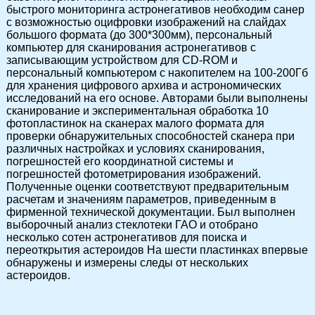
быстрого мониторинга астронегативов необходим санер
с возможностью оцифровки изображений на слайдах
большого формата (до 300*300мм), персональный
компьютер для сканирования астронегативов с
записывающим устройством для CD-ROM и
персональный компьютером с накопителем на 100-200Гб
для хранения цифрового архива и астрономических
исследований на его основе. Авторами были выполнены
сканирование и экспериментальная обработка 10
фотопластинок на сканерах малого формата для
проверки обнаружительных способностей сканера при
различных настройках и условиях сканирования,
погрешностей его координатной системы и
погрешностей фотометрирования изображений.
Полученные оценки соответствуют предварительным
расчетам и значениям параметров, приведенным в
фирменной технической документации. Был выполнен
выборочный анализ стеклотеки ГАО и отобрано
несколько сотен астронегативов для поиска и
переоткрытия астероидов На шести пластинках впервые
обнаружены и измерены следы от нескольких
астероидов.