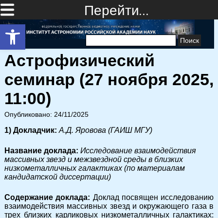
Перейти…
Открыть панель инструментов
Найти:
Астрофизический
семинар (27 ноября 2025,
11:00)
Опубликовано: 24/11/2025
1) Докладчик:
А.Д. Яровова (ГАИШ МГУ)
Название доклада:
Исследование взаимодействия
массивных звезд и межзвездной среды в близких
низкометалличных галактиках (по материалам
кандидатской диссертации)
Содержание доклада:
Доклад посвящен исследованию
взаимодействия массивных звезд и окружающего газа в
трех близких карликовых низкометалличных галактиках: