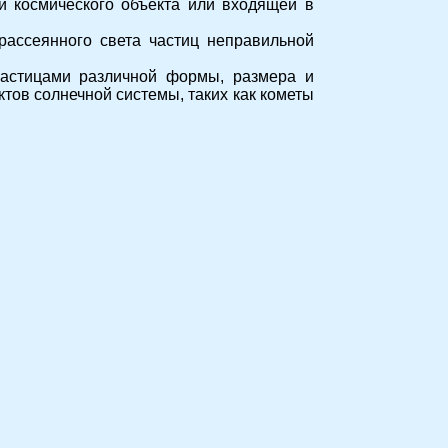
и космического объекта или входящей в
рассеянного света частиц неправильной
частицами различной формы, размера и
тов солнечной системы, таких как кометы