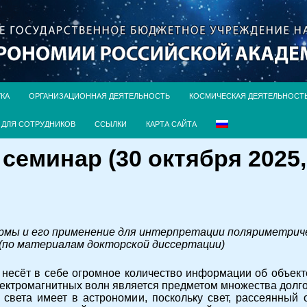
УКА
ОРГАНИЗАЦИОННАЯ ДЕЯТЕЛЬНОСТЬ
КОСМИЧЕСКАЯ ДЕЯТЕЛЬНОСТ
ДЛЯ СОТРУДНИКОВ
ССЫЛКИ
КАРТА САЙТА
еминар (30 октября 2025, 
мы и его применение для интерпретации поляриметрич
(по материалам докторской диссертации)
 несёт в себе огромное количество информации об объекте
лектромагнитных волн является предметом множества долг
света имеет в астрономии, поскольку свет, рассеянный