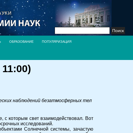
Найти:
Ь
ОБРАЗОВАНИЕ
ПОПУЛЯРИЗАЦИЯ
11:00)
еских наблюдений безатмосферных тел
, с которым свет взаимодействовал. Вот
осрочных исследований.
 объектами Солнечной системы, зачастую