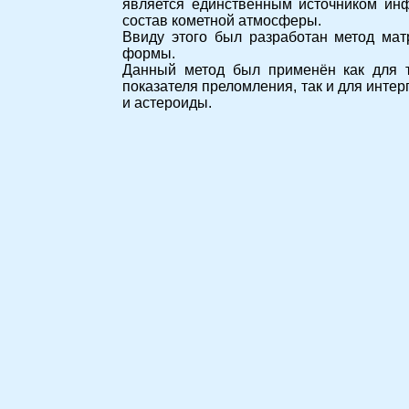
является единственным источником инф
состав кометной атмосферы.
Ввиду этого был разработан метод мат
формы.
Данный метод был применён как для т
показателя преломления, так и для инте
и астероиды.