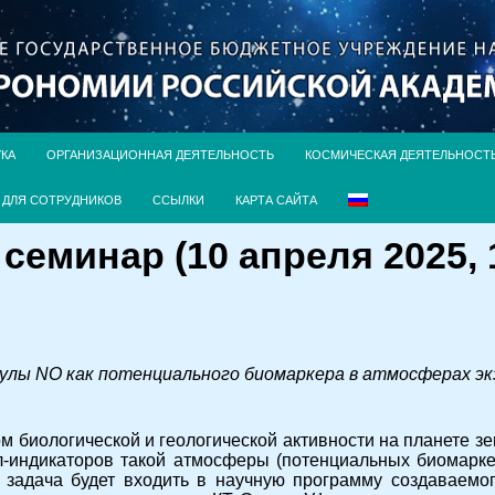
УКА
ОРГАНИЗАЦИОННАЯ ДЕЯТЕЛЬНОСТЬ
КОСМИЧЕСКАЯ ДЕЯТЕЛЬНОСТ
ДЛЯ СОТРУДНИКОВ
ССЫЛКИ
КАРТА САЙТА
еминар (10 апреля 2025, 1
улы NO как потенциального биомаркера в атмосферах э
 биологической и геологической активности на планете зе
-индикаторов такой атмосферы (потенциальных биомаркер
задача будет входить в научную программу создаваемого