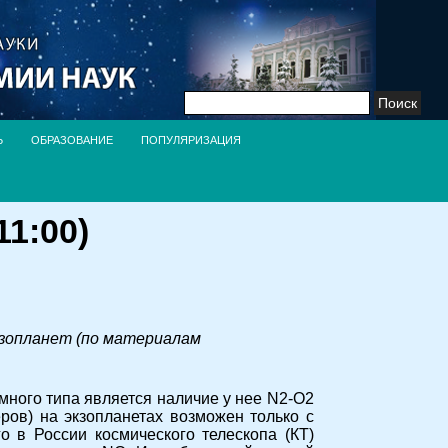
Найти:
Ь
ОБРАЗОВАНИЕ
ПОПУЛЯРИЗАЦИЯ
1:00)
кзопланет (по материалам
много типа является наличие у нее N2-O2
ов) на экзопланетах возможен только с
 в России космического телескопа (КТ)