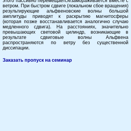
этого пассивно перемещается/замораживается вместе с
ветром. При быстром сдвиге (локальном сбое вращения)
результирующие альфвеновские волны большой
амплитуды приводят к раскрытию магнитосферы
(которая позже восстанавливается аналогично случаю
медленного сдвига). На расстояниях, значительно
превышающих световой цилиндр, возникающие в
результате сдвиговые волны Альфвена
распространяются по ветру без существенной
диссипации.
Заказать пропуск на семинар