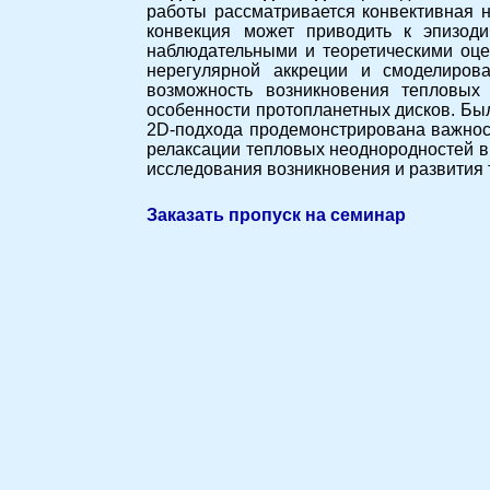
работы рассматривается конвективная н
конвекция может приводить к эпизоди
наблюдательными и теоретическими оце
нерегулярной аккреции и смоделиров
возможность возникновения тепловых
особенности протопланетных дисков. Был
2D-подхода продемонстрирована важност
релаксации тепловых неоднородностей в
исследования возникновения и развития 
Заказать пропуск на семинар