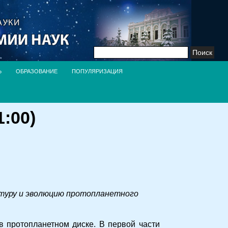
Найти:
Ь
ОБРАЗОВАНИЕ
ПОПУЛЯРИЗАЦИЯ
:00)
ктуру и эволюцию протопланетного
 протопланетном диске. В первой части