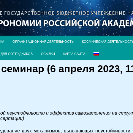
УКА
ОРГАНИЗАЦИОННАЯ ДЕЯТЕЛЬНОСТЬ
КОСМИЧЕСКАЯ ДЕЯТЕЛЬНОСТ
ДЛЯ СОТРУДНИКОВ
ССЫЛКИ
КАРТА САЙТА
еминар (6 апреля 2023, 11
ной неустойчивости и эффектов самозатенения на стру
ссертации)
дование двух механизмов, вызывающих неустойчивости в