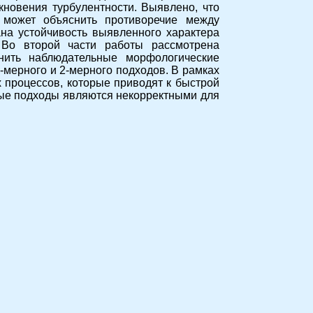
кновения турбулентности. Выявлено, что
о может объяснить противоречие между
на устойчивость выявленного характера
 Во второй части работы рассмотрена
нить наблюдательные морфологические
-мерного и 2-мерного подходов. В рамках
 процессов, которые приводят к быстрой
ные подходы являются некорректными для