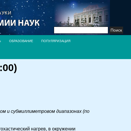
Найти:
Ь
ОБРАЗОВАНИЕ
ПОПУЛЯРИЗАЦИЯ
:00)
ом и субмиллиметровом диапазонах (по
охастический нагрев, в окружении