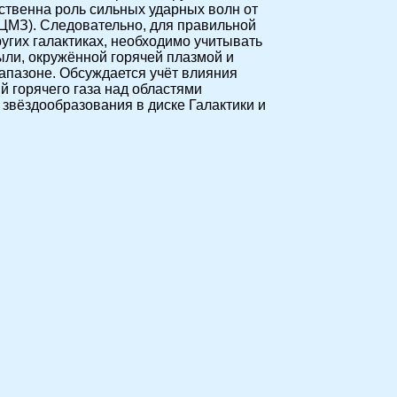
ственна роль сильных ударных волн от
(ЦМЗ). Следовательно, для правильной
угих галактиках, необходимо учитывать
ыли, окружённой горячей плазмой и
апазоне. Обсуждается учёт влияния
 горячего газа над областями
 звёздообразования в диске Галактики и