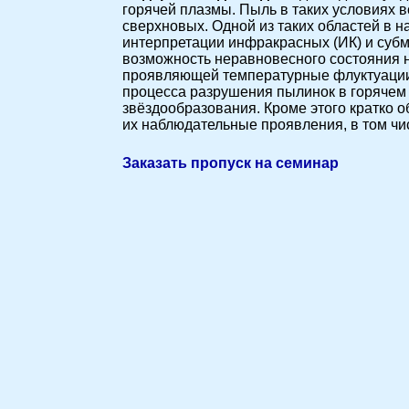
горячей плазмы. Пыль в таких условиях 
сверхновых. Одной из таких областей в 
интерпретации инфракрасных (ИК) и субм
возможность неравновесного состояния н
проявляющей температурные флуктуации,
процесса разрушения пылинок в горячем 
звёздообразования. Кроме этого кратко 
их наблюдательные проявления, в том чи
Заказать пропуск на семинар