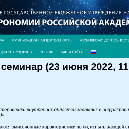
УКА
ОРГАНИЗАЦИОННАЯ ДЕЯТЕЛЬНОСТЬ
КОСМИЧЕСКАЯ ДЕЯТЕЛЬНОСТ
ДЛЯ СОТРУДНИКОВ
ССЫЛКИ
КАРТА САЙТА
еминар (23 июня 2022, 11
теристики внутренних областей галактик в инфракрасн
)»
аюся эмиссионные характеристики пыли, испытывающей ст