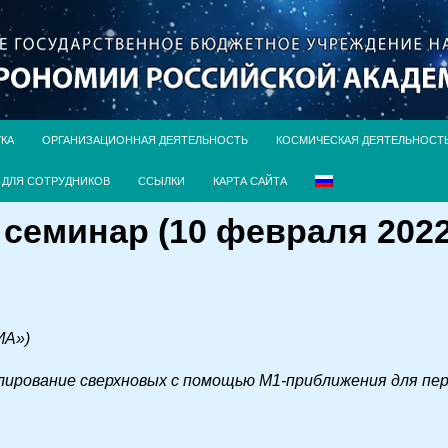
УКА
ОРГАНИЗАЦИОННАЯ ДЕЯТЕЛЬНОСТЬ
КОСМИЧЕСКАЯ ДЕЯТЕЛЬНОСТ
ДЛЯ СОТРУДНИКОВ
ССЫЛКИ
КАРТА САЙТА
еминар (10 февраля 2022,
ИА»)
ирование сверхновых с помощью М1-приближения для пер