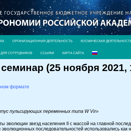
УКА
ОРГАНИЗАЦИОННАЯ ДЕЯТЕЛЬНОСТЬ
КОСМИЧЕСКАЯ ДЕЯТЕЛЬНОСТ
ДЛЯ СОТРУДНИКОВ
ССЫЛКИ
КАРТА САЙТА
еминар (25 ноября 2021, 
чном формате
тус пульсирующих переменных типа W Vir»
ы эволюции звезд населения II с массой на главной последо
ли эволюционных последовательностей использовались как