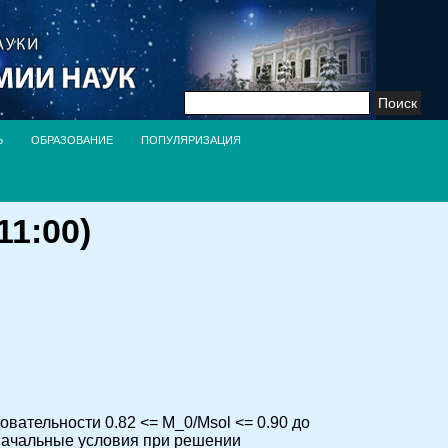
Найти:
Ь
ОБРАЗОВАНИЕ
ПОПУЛЯРИЗАЦИЯ
11:00)
вательности 0.82 <= M_0/Msol <= 0.90 до
 начальные условия при решении