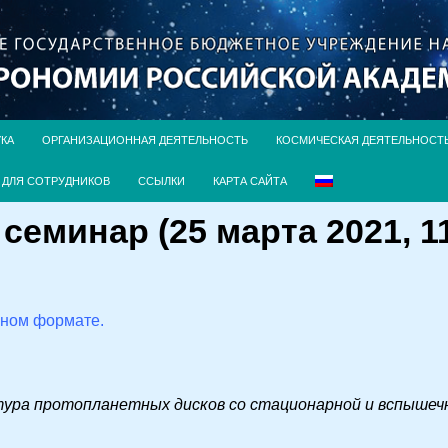
УКА
ОРГАНИЗАЦИОННАЯ ДЕЯТЕЛЬНОСТЬ
КОСМИЧЕСКАЯ ДЕЯТЕЛЬНОСТ
ДЛЯ СОТРУДНИКОВ
ССЫЛКИ
КАРТА САЙТА
еминар (25 марта 2021, 11
чном формате.
ура протопланетных дисков со стационарной и вспышеч