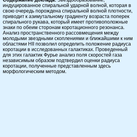
индуцированное спиральной ударной волной, которая в
свою очередь порождена спиральной волной плотности,
приводит к азимутальному градиенту возраста поперек
спирального рукава, который имеет противоположные
знаки по обеим сторонам коротационного резонанса.
Анализ пространственного рассовмещения между
молодыми звездными скоплениями и ближайшими к ним
областями HII позволил определить положение радиуса
коротации в исследованных галактиках. Проведенный
для этих галактик Фурье анализ поля скоростей газа
независимым образом подтвердил оценки радиуса
коротации, полученные представленным здесь
морфологическим методом.