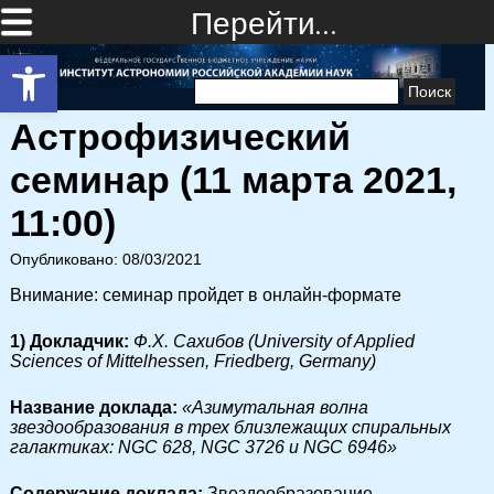
Перейти…
Открыть панель инструментов
Найти:
Астрофизический
семинар (11 марта 2021,
11:00)
Опубликовано: 08/03/2021
Внимание: семинар пройдет в онлайн-формате
1) Докладчик:
Ф.Х. Сахибов (University of Applied
Sciences of Mittelhessen, Friedberg, Germany)
Название доклада:
«Азимутальная волна
звездообразования в трех близлежащих спиральных
галактиках: NGC 628, NGC 3726 и NGC 6946»
Cодержание доклада:
Звездообразование,