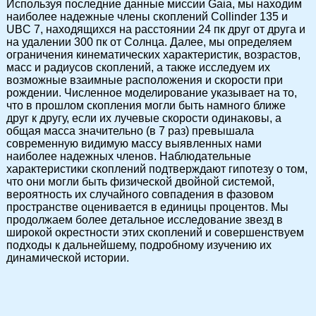
Используя последние данные миссии Gaia, мы находим
наиболее надежные члены скоплений Collinder 135 и
UBC 7, находящихся на расстоянии 24 пк друг от друга и
на удалении 300 пк от Солнца. Далее, мы определяем
ограничения кинематических характеристик, возрастов,
масс и радиусов скоплений, а также исследуем их
возможные взаимные расположения и скорости при
рождении. Численное моделирование указывает на то,
что в прошлом скопления могли быть намного ближе
друг к другу, если их лучевые скорости одинаковы, а
общая масса значительно (в 7 раз) превышала
современную видимую массу выявленных нами
наиболее надежных членов. Наблюдательные
характеристики скоплений подтверждают гипотезу о том,
что они могли быть физической двойной системой,
вероятность их случайного совпадения в фазовом
пространстве оценивается в единицы процентов. Мы
продолжаем более детальное исследование звезд в
широкой окрестности этих скоплений и совершенствуем
подходы к дальнейшему, подробному изучению их
динамической истории.