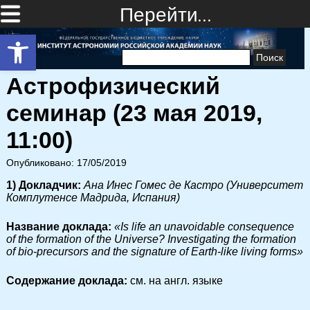
Перейти…
Открыть панель инструментов
Найти:
Астрофизический
семинар (23 мая 2019,
11:00)
Опубликовано: 17/05/2019
1) Докладчик:
Ана Инес Гомес де Кастро (Университет
Комплутенсе Мадрида, Испания)
Название доклада:
«Is life an unavoidable consequence
of the formation of the Universe? Investigating the formation
of bio-precursors and the signature of Earth-like living forms»
Cодержание доклада:
см. на англ. языке