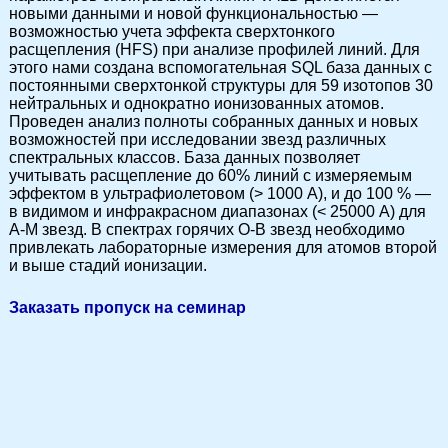
новыми данными и новой функциональностью —
возможностью учета эффекта сверхтонкого
расщепления (HFS) при анализе профилей линий. Для
этого нами создана вспомогательная SQL база данных с
постоянными сверхтонкой структуры для 59 изотопов 30
нейтральных и однократно ионизованных атомов.
Проведен анализ полноты собранных данных и новых
возможностей при исследовании звезд различных
спектральных классов. База данных позволяет
учитывать расщепление до 60% линий с измеряемым
эффектом в ультрафиолетовом (> 1000 A), и до 100 % —
в видимом и инфракрасном диапазонах (< 25000 A) для
A-M звезд. В спектрах горячих O-B звезд необходимо
привлекать лабораторные измерения для атомов второй
и выше стадий ионизации.
Заказать пропуск на семинар