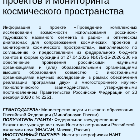
проектов и мониторинга
космического пространства
Информация о проекте «Проведение комплексных
исследований возможности использования российско-
таджикского наземного сегмента в радио- и оптическом
диапазонах для сопровождения космических проектов и
мониторинга космического пространства», выполняемого по
соглашению о предоставлении из федерального бюджета
грантов в форме субсидий от 27.04.2026 №075-15-2026-236 на
обеспечение проведения российскими научными
организациями и (или) образовательными организациями
высшего образования совместно с иностранными
организациями научных исследований в рамках обеспечения
реализации программы двух- и многостороннего научно-
технологического взаимодействия, утвержденными
постановлением Правительства Российской Федерации от 23
декабря 2020 г. № 2251.
ГРАНТОДАТЕЛЬ:
Министерство науки и высшего образования
Российской Федерации (Минобрнауки России).
ПОЛУЧАТЕЛЬ ГРАНТА:
Федеральное государственное
бюджетное учреждение науки Институт астрономии Российской
академии наук (ИНАСАН, Москва, Россия).
ИНОСТРАННЫЙ ПАРТНЕР:
Институт астрофизики НАНТ
(Душанбе, Таджикистан)