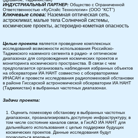
ИНДУСТРИАЛЬНЫЙ ПАРТНЕР:
Общество с Ограниченной
Ответственностью «КуСпэйс Технологии» (ООО “КСТ”)
Ключевые слова:
Наземная оптическая сеть,
астроклимат, малые тела Солнечной системы,
космические проекты, астероидно-кометная опасность
Целью проекта
является проведение комплексных
исследований возможности использования Российско-
Таджикского наземного сегмента в радио- и оптическом
диапазонах для сопровождения космических проектов и
мониторинга космического пространства. В связи с чем
предполагается организовать наблюдения избранных объектов
на обсерватории ИА НАНТ совместно с обсерваториями
ИНАСАН и провести исследования радиопомеховой обстановки
в районе Гиссарской астрономической обсерватории ИА НАНТ
(Таджикистан) в выбранных частотных диапазонах.
Задачи проекта:
Оценить помеховую обстановку в выбранных частотных
диапазонах, проанализировать доступную инфраструктуру, в
том числе состояние каналов связи, в ГисАО ИА НАНТ для
дальнейшего использования с целью поддержки будущих
космических проектов. Данные исследования будут
проводиться впервые.