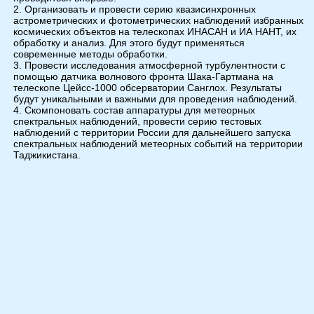
Организовать и провести серию квазисинхронных
астрометрических и фотометрических наблюдений избранных
космических объектов на телескопах ИНАСАН и ИА НАНТ, их
обработку и анализ. Для этого будут применяться
современные методы обработки.
Провести исследования атмосферной турбулентности с
помощью датчика волнового фронта Шака-Гартмана на
телескопе Цейсс-1000 обсерватории Санглох. Результаты
будут уникальными и важными для проведения наблюдений.
Скомпоновать состав аппаратуры для метеорных
спектральных наблюдений, провести серию тестовых
наблюдений с территории России для дальнейшего запуска
спектральных наблюдений метеорных событий на территории
Таджикистана.