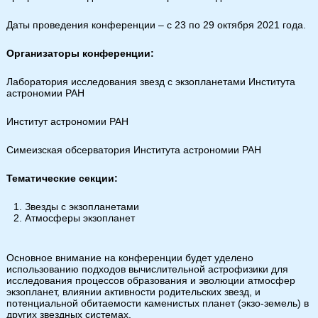
Даты проведения конференции – с 23 по 29 октября 2021 года.
Организаторы конференции:
Лаборатория исследования звезд с экзопланетами Института
астрономии РАН
Институт астрономии РАН
Симеизская обсерватория Института астрономии РАН
Тематические секции:
Звезды с экзопланетами
Атмосферы экзопланет
Основное внимание на конференции будет уделено
использованию подходов вычислительной астрофизики для
исследования процессов образования и эволюции атмосфер
экзопланет, влиянии активности родительских звезд, и
потенциальной обитаемости каменистых планет (экзо-земель) в
других звездных системах.