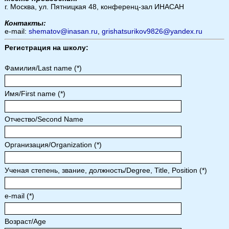
г. Москва, ул. Пятницкая 48, конференц-зал ИНАСАН
Контакты:
e-mail:
shematov@inasan.ru
,
grishatsurikov9826@yandex.ru
Регистрация на школу:
Фамилия/Last name (*)
Имя/First name (*)
Отчество/Second Name
Организация/Organization (*)
Ученая степень, звание, должность/Degree, Title, Position (*)
e-mail (*)
Возраст/Age