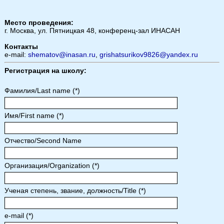
Место проведения:
г. Москва, ул. Пятницкая 48, конференц-зал ИНАСАН
Контакты
e-mail:
shematov@inasan.ru
,
grishatsurikov9826@yandex.ru
Регистрация на школу:
Фамилия/Last name (*)
Имя/First name (*)
Отчество/Second Name
Организация/Organization (*)
Ученая степень, звание, должность/Title (*)
e-mail (*)