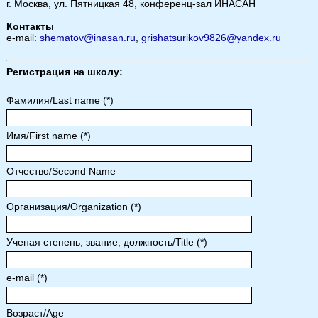
г. Москва, ул. Пятницкая 48, конференц-зал ИНАСАН
Контакты
e-mail:
shematov@inasan.ru
,
grishatsurikov9826@yandex.ru
Регистрация на школу:
Фамилия/Last name (*)
Имя/First name (*)
Отчество/Second Name
Организация/Organization (*)
Ученая степень, звание, должность/Title (*)
e-mail (*)
Возраст/Age