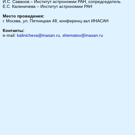
И.С. Саванов – Институт астрономии РАН, сопредседатель
Е.С. Калиничева – Институт астрономии РАН
Место проведения:
г. Москва, ул. Пятницкая 48, конференц-зал ИНАСАН
Контакты:
e-mail:
kalinicheva@inasan.ru
,
shematov@inasan.ru