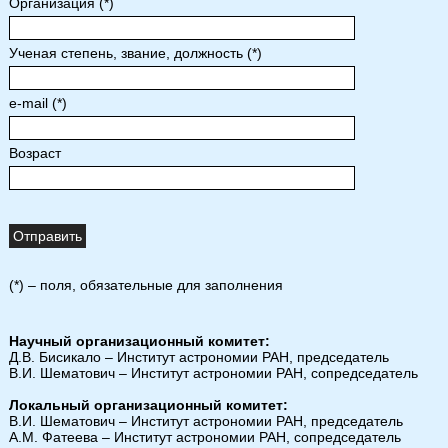
Организация (*)
Ученая степень, звание, должность (*)
e-mail (*)
Возраст
(*) – поля, обязательные для заполнения
Научный организационный комитет:
Д.В. Бисикало – Институт астрономии РАН, председатель
В.И. Шематович – Институт астрономии РАН, сопредседатель
Локальный организационный комитет:
В.И. Шематович – Институт астрономии РАН, председатель
А.М. Фатеева – Институт астрономии РАН, сопредседатель