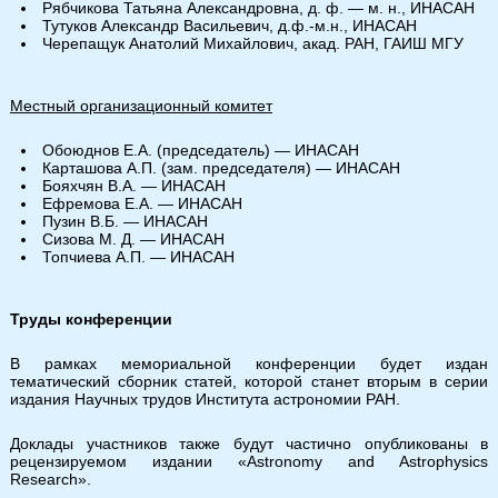
Рябчикова Татьяна Александровна, д. ф. — м. н., ИНАСАН
Тутуков Александр Васильевич, д.ф.-м.н., ИНАСАН
Черепащук Анатолий Михайлович, акад. РАН, ГАИШ МГУ
Местный организационный комитет
Обоюднов Е.А. (председатель) — ИНАСАН
Карташова А.П. (зам. председателя) — ИНАСАН
Бояхчян В.А. — ИНАСАН
Ефремова Е.А. — ИНАСАН
Пузин В.Б. — ИНАСАН
Сизова М. Д. — ИНАСАН
Топчиева А.П. — ИНАСАН
Труды конференции
В рамках мемориальной конференции будет издан
тематический сборник статей, которой станет вторым в серии
издания Научных трудов Института астрономии РАН.
Доклады участников также будут частично опубликованы в
рецензируемом издании «Astronomy and Astrophysics
Research».