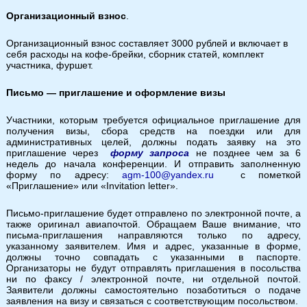
Организационный взнос
.
Организационный взнос составляет 3000 рублей и включает в
себя расходы на кофе-брейки, сборник статей, комплект
участника, фуршет.
Письмо — приглашение и оформление визы
Участники, которым требуется официальное приглашение для
получения визы, сбора средств на поездки или для
административных целей, должны подать заявку на это
приглашение через
форму запроса
не позднее чем за 6
недель до начала конференции.
И
отправить заполненную
форму по адресу:
agm-100@yandex.ru
с пометкой
«Приглашение» или «Invitation letter».
Письмо-приглашение будет отправлено по электронной почте, а
также оригинал авиапочтой. Обращаем Ваше внимание, что
письма-приглашения направляются только по адресу,
указанному заявителем. Имя и адрес, указанные в форме,
должны точно совпадать с указанными в паспорте.
Организаторы не будут отправлять приглашения в посольства
ни по факсу / электронной почте, ни отдельной почтой.
Заявители должны самостоятельно позаботиться о подаче
заявления на визу и связаться с соответствующим посольством.