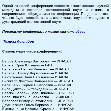
Одной из целей конференции является ознакомление научной
молодежи с историей отечественной науки и техники в
направлениях, обсуждаемых на конференции. Предполагается,
что это будет способствовать воспитанию научной молодежи в
духе традиций отечественной науки.
Программу конференции можно скачать
здесь
Тезисы докладов
Список участников конференции:
Багров Александр Викторович — ИНАСАН
Балега Юрий Юрьевич — РАН
Барабанов Сергей Иванович — ИНАСАН
Барабаш Виктор Кириллович — ИНАСАН
Бахтигараев Наил Сагитович — ИНАСАН
Бисикало Дмитрий Валерьевич — ИНАСАН
Верещагин Сергей Викторович — ИНАСАН
Вибе Дмитрий Зигфридович — ИНАСАН
Власюк Валерий Валентинович — САО РАН
Волошина Ирина Борисовна — ГАИШ МГУ
Воропаев Виктор Анатольевич — ИПМ РАН
Длужневская Ольга Борисовна — ИНАСАН
Емельяненко Наталья Юрьевна — ИНАСАН