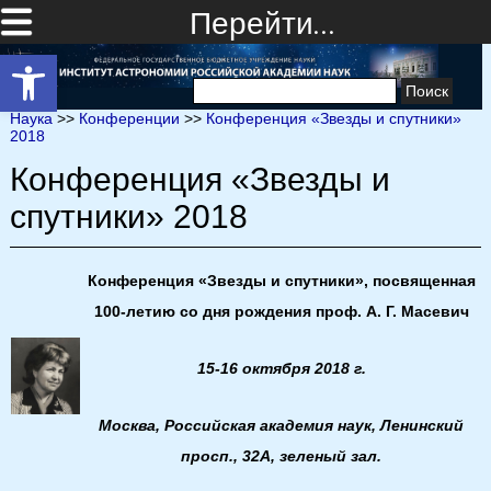
Перейти…
Открыть панель инструментов
Найти:
Наука
>>
Конференции
>>
Конференция «Звезды и спутники»
2018
Конференция «Звезды и
спутники» 2018
Конференция «Звезды и спутники», посвященная
100-летию со дня рождения проф. А. Г. Масевич
15-16 октября 2018 г.
Москва, Российская академия наук, Ленинский
просп., 32А, зеленый зал.