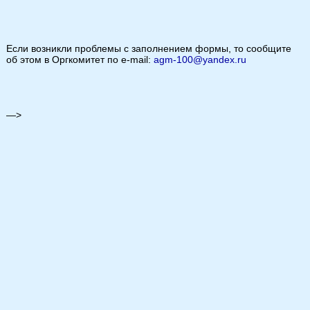
Если возникли проблемы с заполнением формы, то сообщите
об этом в Оргкомитет по e-mail:
agm-100@yandex.ru
—>