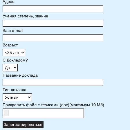
Адрес
Ученая степень, звание
Ваш e-mail
Возраст
С Докладом?
Название доклада
Тип доклада
Прикрепить файл с тезисами (doc)(максимум 10 Мб)