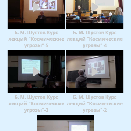
Б. М. Шустов Курс
Б. М. Шустов Курс
лекций "Космические
лекций "Космические
угрозы"-5
угрозы"-4
Б. М. Шустов Курс
Б. М. Шустов Курс
лекций "Космические
лекций "Космические
угрозы"-3
угрозы"-2