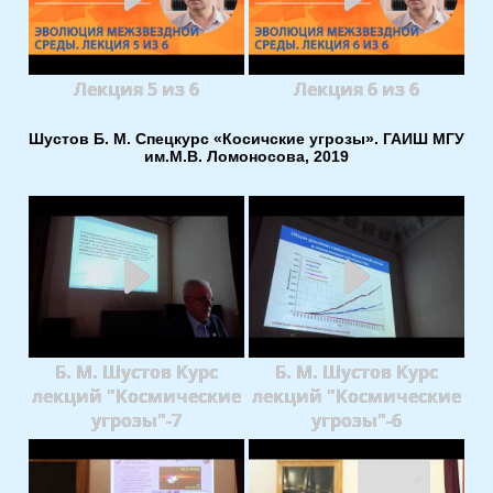
Лекция 5 из 6
Лекция 6 из 6
Шустов Б. М. Спецкурс «Косичские угрозы». ГАИШ МГУ
им.М.В. Ломоносова, 2019
Б. М. Шустов Курс
Б. М. Шустов Курс
лекций "Космические
лекций "Космические
угрозы"-7
угрозы"-6