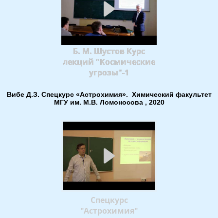
Б. М. Шустов Курс
лекций "Космические
угрозы"-1
Вибе Д.З. Спецкурс «Астрохимия». Химический факультет
МГУ им. М.В. Ломоносова , 2020
Спецкурс
"Астрохимия"