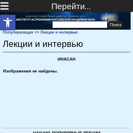
Перейти…
Открыть панель инструментов
Найти:
Популяризация
>>
Лекции и интервью
Лекции и интервью
ИНАСАН
Изображения не найдены.