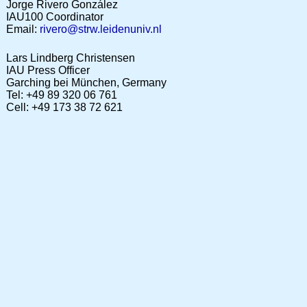
Jorge Rivero González
IAU100 Coordinator
Email:
rivero@strw.leidenuniv.nl
Lars Lindberg Christensen
IAU Press Officer
Garching bei München, Germany
Tel: +49 89 320 06 761
Cell: +49 173 38 72 621