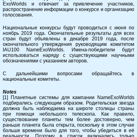
ExoWorlds и отвечает за привлечение участников,
распространение информации о конкурсе и организацию
голосования.
Национальные конкурсы будут проводиться с июня по
ноябрь 2019 года. Окончательные результаты для всех
стран будут объявлены в декабре 2019 года, после
окончательного утверждения руководящим комитетом
IAU100 NameExoWorlds. Имена-победители будут
использоваться наряду с существующими научными
обозначениями с указанием авторов.
С дальнейшими вопросами обращайтесь в
национальные комитеты.
Notes
[1] Планетные системы для кампании NameExoWorlds
подбирались следующим образом. Родительская звезда
должна быть наблюдаема на широте столицы страны
при помощи небольшого телескопа. Как правило,
существование планеты тем более достоверно, чем
раньше планета была открыта, поскольку в этом случае
больше времени было для того, чтобы убедиться в её
реальности. Поэтому в список включались только