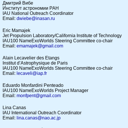
Дмитрий Вибе
Институт астрономии РАН
IAU National Outreach Coordinator
Email:
dwiebe@inasan.ru
Eric Mamajek
Jet Propulsion Laboratory/California Institute of Technology
IAU100 NameExoWorlds Steering Committee co-chair
Email:
emamajek@gmail.com
Alain Lecavelier des Etangs
Institut d’Astrophysique de Paris
IAU100 NameExoWorlds Steering Committee co-chair
Email:
lecaveli@iap.fr
Eduardo Monfardini Penteado
IAU100 NameExoWorlds Project Manager
Email:
monfpent@gmail.com
Lina Canas
IAU International Outreach Coordinator
Email:
lina.canas@nao.ac.jp