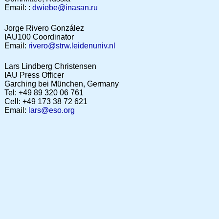
Email: :
dwiebe@inasan.ru
Jorge Rivero González
IAU100 Coordinator
Email:
rivero@strw.leidenuniv.nl
Lars Lindberg Christensen
IAU Press Officer
Garching bei München, Germany
Tel: +49 89 320 06 761
Cell: +49 173 38 72 621
Email:
lars@eso.org