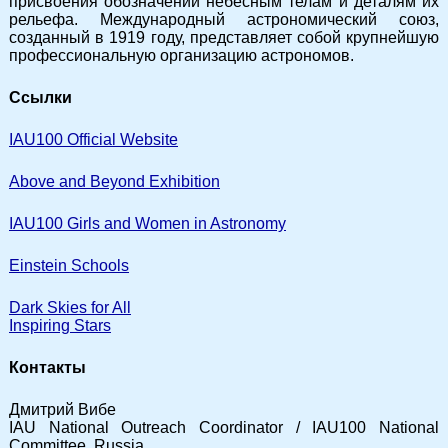
присвоения обозначений небесным телам и деталям их
рельефа. Международный астрономический союз,
созданный в 1919 году, представляет собой крупнейшую
профессиональную организацию астрономов.
Ссылки
IAU100 Official
Website
Above and Beyond Exhibition
IAU100 Girls and Women in Astronomy
Einstein Schools
Dark Skies for All
Inspiring Stars
Контакты
Дмитрий Вибе
IAU National Outreach Coordinator / IAU100 National
Committee, Russia