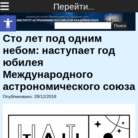
Перейти…
Открыть панель инструментов
Найти:
Сто лет под одним
небом: наступает год
юбилея
Международного
астрономического союза
Опубликовано: 28/12/2018