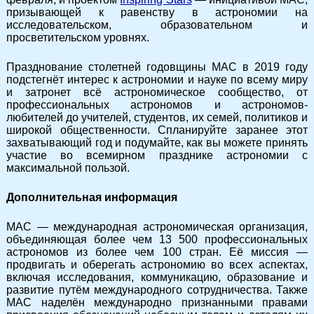
призывающей к равенству в астрономии на
исследовательском, образовательном и
просветительском уровнях.
Празднование столетней годовщины МАС в 2019 году
подстегнёт интерес к астрономии и науке по всему миру
и затронет всё астрономическое сообщество, от
профессиональных астрономов и астрономов-
любителей до учителей, студентов, их семей, политиков и
широкой общественности. Спланируйте заранее этот
захватывающий год и подумайте, как вы можете принять
участие во всемирном празднике астрономии с
максимальной пользой.
Дополнительная информация
МАС — международная астрономическая организация,
объединяющая более чем 13 500 профессиональных
астрономов из более чем 100 стран. Её миссия —
продвигать и оберегать астрономию во всех аспектах,
включая исследования, коммуникацию, образование и
развитие путём международного сотрудничества. Также
МАС наделён международно признанными правами