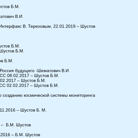
устов Б.М.
атович В.И.
 Интерфакс В. Тереховым, 22.01.2019 – Шустов
устов Б.М.
 Шустов Б.М.
ов Б.М.
Россия будущего -Шематович В.И.
СС 08.02.2017 – Шустов Б.М.
.02.2017 – Шустов Б.М.
СС 02.02.2017 – Шустов Б.М.
о созданию космической системы мониторинга
11.2016 – Шустов Б. М.
 – Б.М. Шустов
2016 – Б.М. Шустов