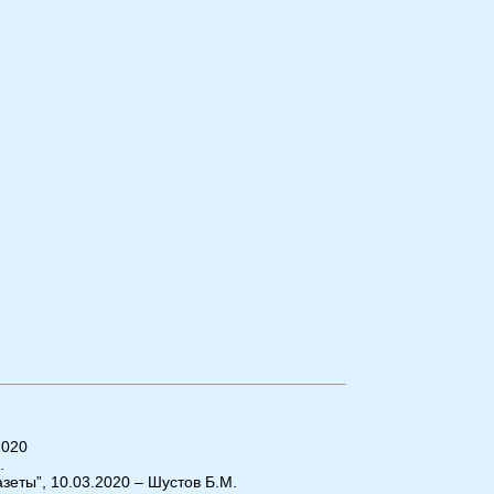
2020
.
зеты”, 10.03.2020 – Шустов Б.М.