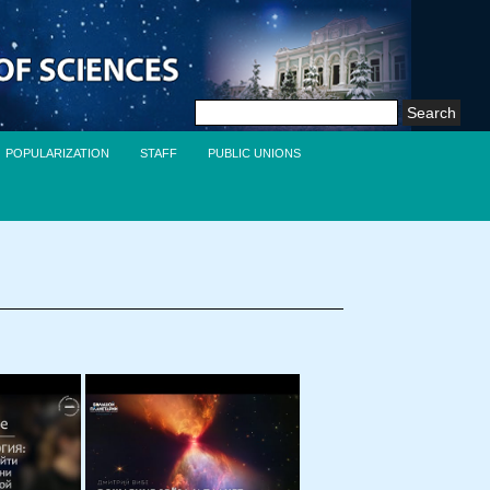
Search
for:
POPULARIZATION
STAFF
PUBLIC UNIONS