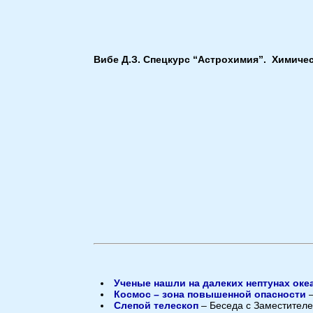
Вибе Д.З. Спецкурс “Астрохимия”. Химичес
Ученые нашли на далеких нептунах ок
Космос – зона повышенной опасности
–
Слепой телескоп
– Беседа с Заместителе