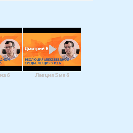
из 6
Лекция 5 из 6