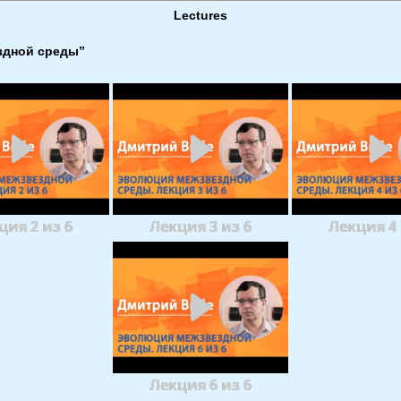
Lectures
здной среды”
ция 2 из 6
Лекция 3 из 6
Лекция 4 
Лекция 6 из 6