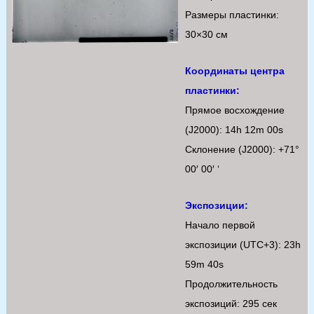
Размеры пластинки:
30×30 см
Координаты центра
пластинки:
Прямое восхождение
(J2000): 14h 12m 00s
Склонение (J2000): +71°
00′ 00′ ‘
Экспозиции:
Начало первой
экспозиции (UTC+3): 23h
59m 40s
Продолжительность
экспозиций: 295 сек