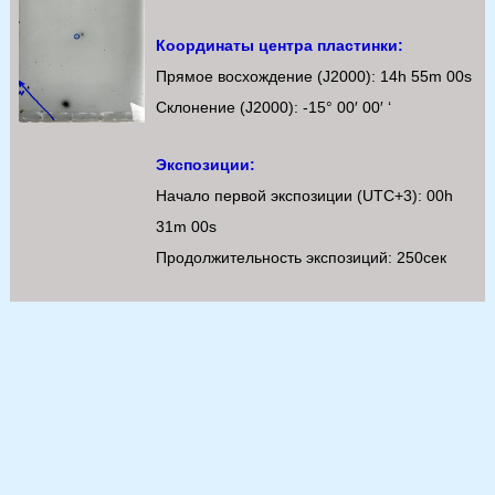
Координаты центра пластинки:
Прямое восхождение (J2000): 14h 55m 00s
Склонение (J2000): -15° 00′ 00′ ‘
Экспозиции:
Начало первой экспозиции (UTC+3): 00h
31m 00s
Продолжительность экспозиций: 250сек