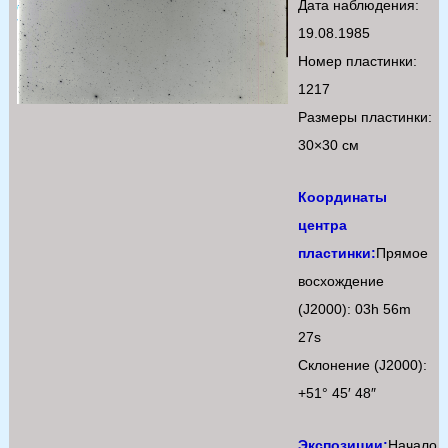
Дата наблюдения:
19.08.1985
Номер пластинки:
1217
Размеры пластинки:
30×30 см
Координаты
центра
пластинки:
Прямое
восхождение
(J2000): 03h 56m
27s
Склонение (J2000):
+51° 45′ 48″
Экспозиции:
Начало