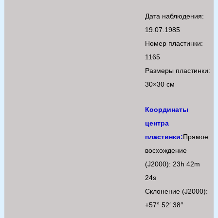
Дата наблюдения:
19.07.1985
Номер пластинки:
1165
Размеры пластинки:
30×30 см
Координаты
центра
пластинки:
Прямое
восхождение
(J2000): 23h 42m
24s
Склонение (J2000):
+57° 52′ 38″