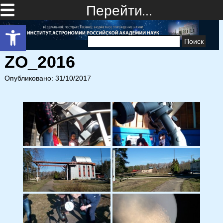
Перейти…
Открыть панель инструментов
Найти:
ZO_2016
Опубликовано: 31/10/2017