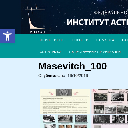
Открыть панель инструментов
ОБ ИНСТИТУТЕ
НОВОСТИ
СТРУКТУРА
НА
СОТРУДНИКИ
ОБЩЕСТВЕННЫЕ ОРГАНИЗАЦИИ
Masevitch_100
Опубликовано: 18/10/2018