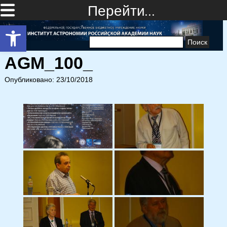
Перейти…
Открыть панель инструментов
Найти:
AGM_100_
Опубликовано: 23/10/2018