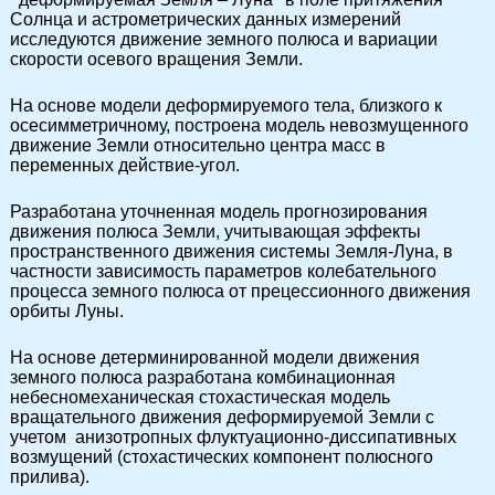
Солнца и астрометрических данных измерений
исследуются движение земного полюса и вариации
скорости осевого вращения Земли.
На основе модели деформируемого тела, близкого к
осесимметричному, построена модель невозмущенного
движение Земли относительно центра масс в
переменных действие-угол.
Разработана уточненная модель прогнозирования
движения полюса Земли, учитывающая эффекты
пространственного движения системы Земля-Луна, в
частности зависимость параметров колебательного
процесса земного полюса от прецессионного движения
орбиты Луны.
На основе детерминированной модели движения
земного полюса разработана комбинационная
небесномеханическая стохастическая модель
вращательного движения деформируемой Земли с
учетом анизотропных флуктуационно-диссипативных
возмущений (стохастических компонент полюсного
прилива).