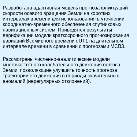
Разработана адаптивная модель прогноза флуктуаций
скорости осевого вращения Земли на коротких
интервалах времени для использования в уточнении
координатно-временного обеспечения спутниковых
навигационных систем. Приводятся результаты
верификации модели краткосрочного прогнозирования
вариаций Всемирного времени dUT1 на длительном
интервале времени в сравнении с прогнозами МСВЗ.
Рассмотрены численно-аналитические модели
многочастотного колебательного движения полюса
Земли, позволяющие улучшить точность прогноза
траектории его движения в периоды значительных
аномалий (нерегулярных отклонений).