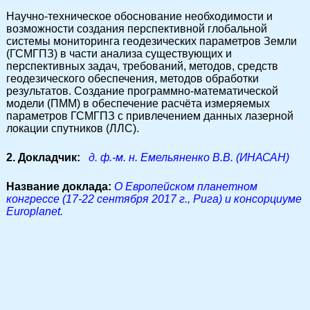
Научно-техническое обоснование необходимости и
возможности создания перспективной глобальной
системы мониторинга геодезических параметров Земли
(ГСМГПЗ) в части анализа существующих и
перспективных задач, требований, методов, средств
геодезического обеспечения, методов обработки
результатов. Создание программно-математической
модели (ПММ) в обеспечение расчёта измеряемых
параметров ГСМГПЗ с привлечением данных лазерной
локации спутников (ЛЛС).
2. Докладчик:
д. ф.-м. н. Емельяненко В.В. (ИНАСАН)
Название доклада:
О Европейском планетном
конгрессе (17-22 сентября 2017 г., Рига) и консорциуме
Europlanet.