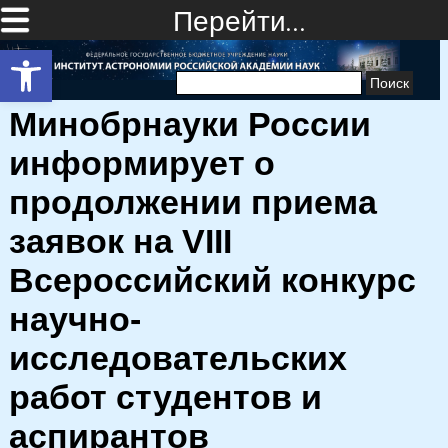
Перейти…
Открыть панель инструментов
Найти:
Минобрнауки России
информирует о
продолжении приема
заявок на VIII
Всероссийский конкурс
научно-
исследовательских
работ студентов и
аспирантов