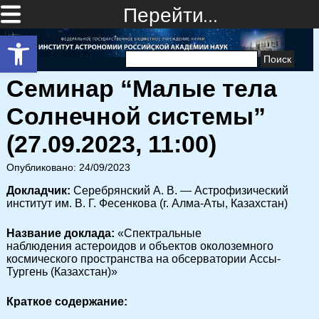
Перейти…
Открыть панель инструментов
Найти:
Семинар “Малые тела
Солнечной системы”
(27.09.2023, 11:00)
Опубликовано: 24/09/2023
Докладчик:
Серебрянский А. В. — Астрофизический
институт им. В. Г. Фесенкова (г. Алма-Аты, Казахстан)
Название доклада:
«Спектральные
наблюдения астероидов и объектов околоземного
космического пространства на обсерватории Ассы-
Тургень (Казахстан)»
Краткое содержание: