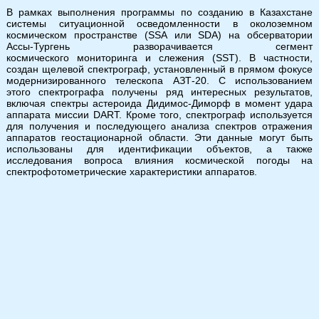
В рамках выполнения программы по созданию в Казахстане
системы ситуационной осведомленности в околоземном
космическом пространстве (SSA или SDA) на обсерватории
Ассы-Тургень разворачивается сегмент
космического мониторинга и слежения (SST). В частности,
создан щелевой спектрограф, установленный в прямом фокусе
модернизированного телескопа АЗТ-20. С использованием
этого спектрографа получены ряд интересных результатов,
включая спектры астероида Дидимос-Диморф в момент удара
аппарата миссии DART. Кроме того, спектрограф используется
для получения и последующего анализа спектров отражения
аппаратов геостационарной области. Эти данные могут быть
использованы для идентификации объектов, а также
исследования вопроса влияния космической погоды на
спектрофотометрические характеристики аппаратов.